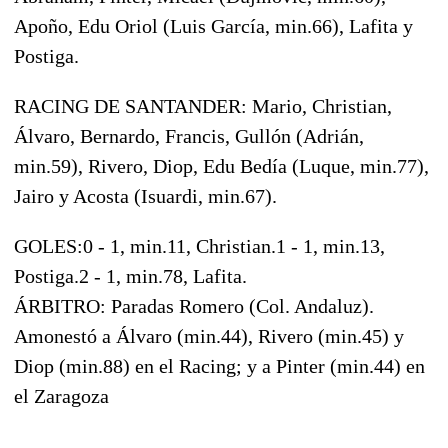
Apoño, Edu Oriol (Luis García, min.66), Lafita y
Postiga.
RACING DE SANTANDER: Mario, Christian,
Álvaro, Bernardo, Francis, Gullón (Adrián,
min.59), Rivero, Diop, Edu Bedía (Luque, min.77),
Jairo y Acosta (Isuardi, min.67).
GOLES:0 - 1, min.11, Christian.1 - 1, min.13,
Postiga.2 - 1, min.78, Lafita.
ÁRBITRO: Paradas Romero (Col. Andaluz).
Amonestó a Álvaro (min.44), Rivero (min.45) y
Diop (min.88) en el Racing; y a Pinter (min.44) en
el Zaragoza