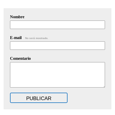
Nombre
E-mail
No será mostrado.
Comentario