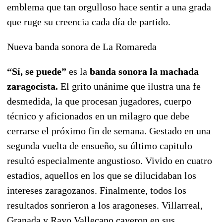
emblema que tan orgulloso hace sentir a una grada
que ruge su creencia cada día de partido.
Nueva banda sonora de La Romareda
“Sí, se puede”
es la
banda sonora la machada
zaragocista.
El grito unánime que ilustra una fe
desmedida, la que procesan jugadores, cuerpo
técnico y aficionados en un milagro que debe
cerrarse el próximo fin de semana. Gestado en una
segunda vuelta de ensueño, su último capitulo
resultó especialmente angustioso. Vivido en cuatro
estadios, aquellos en los que se dilucidaban los
intereses zaragozanos. Finalmente, todos los
resultados sonrieron a los aragoneses. Villarreal,
Granada y Rayo Vallecano cayeron en sus