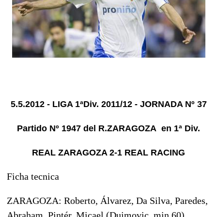
5.5.2012 - LIGA 1ªDiv. 2011/12 - JORNADA Nº 37
Partido Nº 1947 del R.ZARAGOZA en 1ª Div.
REAL ZARAGOZA 2-1 REAL RACING
Ficha tecnica
ZARAGOZA: Roberto, Álvarez, Da Silva, Paredes,
Abraham, Pintér, Micael (Dujmovic, min.60),