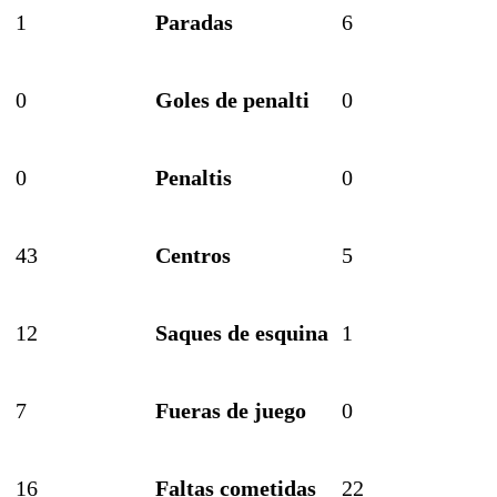
1
Paradas
6
0
Goles de penalti
0
0
Penaltis
0
43
Centros
5
12
Saques de esquina
1
7
Fueras de juego
0
16
Faltas cometidas
22