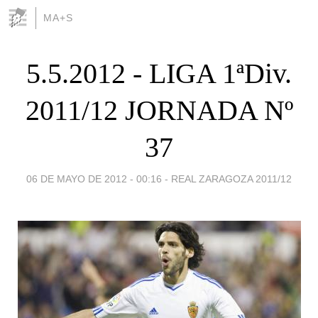
MA+S
5.5.2012 - LIGA 1ªDiv.
2011/12 JORNADA Nº
37
06 DE MAYO DE 2012 - 00:16
-
REAL ZARAGOZA 2011/12