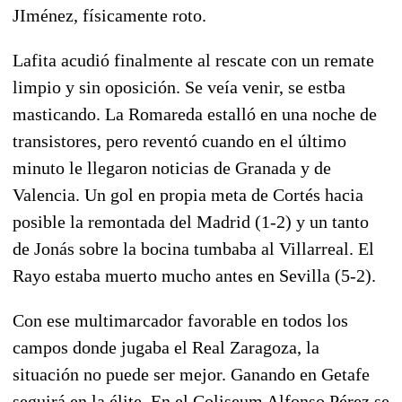
JIménez, físicamente roto.
Lafita acudió finalmente al rescate con un remate
limpio y sin oposición. Se veía venir, se estba
masticando. La Romareda estalló en una noche de
transistores, pero reventó cuando en el último
minuto le llegaron noticias de Granada y de
Valencia. Un gol en propia meta de Cortés hacia
posible la remontada del Madrid (1-2) y un tanto
de Jonás sobre la bocina tumbaba al Villarreal. El
Rayo estaba muerto mucho antes en Sevilla (5-2).
Con ese multimarcador favorable en todos los
campos donde jugaba el Real Zaragoza, la
situación no puede ser mejor. Ganando en Getafe
seguirá en la élite. En el Coliseum Alfonso Pérez se