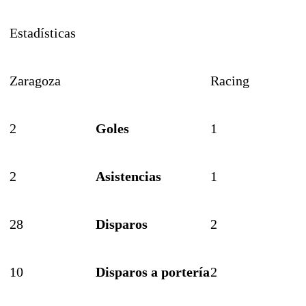
Estadísticas
Zaragoza
Racing
2
Goles
1
2
Asistencias
1
28
Disparos
2
10
Disparos a portería
2