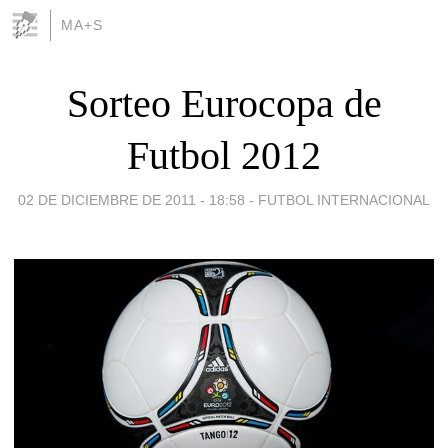
MA+S
Sorteo Eurocopa de
Futbol 2012
02 DE DICIEMBRE DE 2011 - 18:58
-
FUTBOL INTERNACIONAL