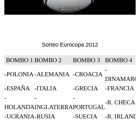
Sorteo Eurocopa 2012
BOMBO 1
BOMBO 2
BOMBO 3
BOMBO 4
-
-POLONIA
-ALEMANIA
-CROACIA
DINAMARC
-ESPAÑA
-ITALIA
-GRECIA
-FRANCIA
-
-
-
-R. CHECA
HOLANDA
INGLATERRA
PORTUGAL
-UCRANIA
-RUSIA
-SUECIA
-R. IRLAND