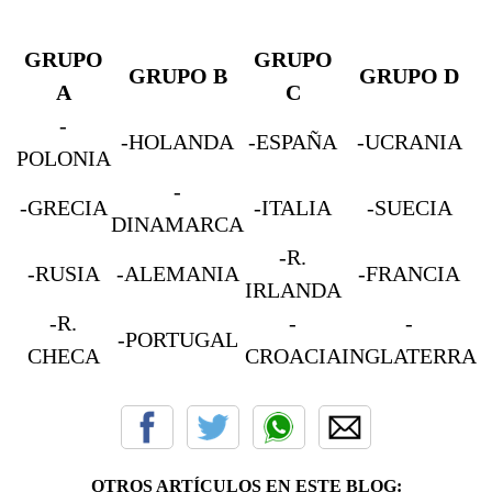
GRUPO
GRUPO
GRUPO B
GRUPO D
A
C
-
-HOLANDA
-ESPAÑA
-UCRANIA
POLONIA
-
-GRECIA
-ITALIA
-SUECIA
DINAMARCA
-R.
-RUSIA
-ALEMANIA
-FRANCIA
IRLANDA
-R.
-
-
-PORTUGAL
CHECA
CROACIA
INGLATERRA
OTROS ARTÍCULOS EN ESTE BLOG: