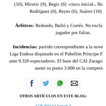
(10), Mirotic (9), Begic (6) -cinco inicial-, Iba
Rodríguez (6), Reyes (6), Suárez (10) y
Árbitros:
Redondo, Bultó y Cortés. No excluy
jugador por faltas.
Incidencias:
partido correspondiente a la noven
Liga Endesa disputado en el Pabellón Príncipe Fe
ante 9.320 espectadores. El base del CAI Zaragoz
anotó su punto 3.000 en la competici
OTROS ARTÍCULOS EN ESTE BLOG:
ACB 2011/12 Jornada 5