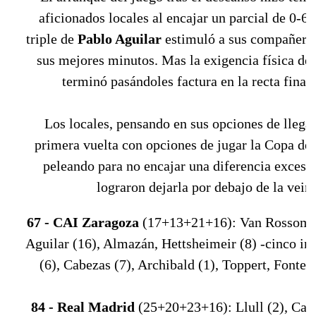
aficionados locales al encajar un parcial de 0-6.
triple de
Pablo Aguilar
estimuló a sus compañeros
sus mejores minutos. Mas la exigencia física de
terminó pasándoles factura en la recta final 
Los locales, pensando en sus opciones de llegar 
primera vuelta con opciones de jugar la Copa del
peleando para no encajar una diferencia excesi
lograron dejarla por debajo de la vein
67 - CAI Zaragoza
(17+13+21+16): Van Rossom (
Aguilar (16), Almazán, Hettsheimeir (8) -cinco ini
(6), Cabezas (7), Archibald (1), Toppert, Fontet 
84 - Real Madrid
(25+20+23+16): Llull (2), Carr