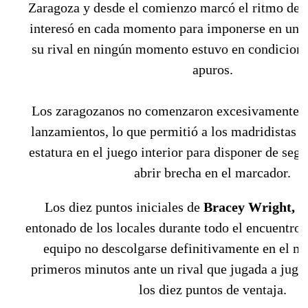
Zaragoza y desde el comienzo marcó el ritmo de 
interesó en cada momento para imponerse en un p
su rival en ningún momento estuvo en condicione
apuros.
Los zaragozanos no comenzaron excesivamente a
lanzamientos, lo que permitió a los madridistas 
estatura en el juego interior para disponer de seg
abrir brecha en el marcador.
Los diez puntos iniciales de
Bracey Wright,
el
entonado de los locales durante todo el encuentro,
equipo no descolgarse definitivamente en el ma
primeros minutos ante un rival que jugada a juga
los diez puntos de ventaja.