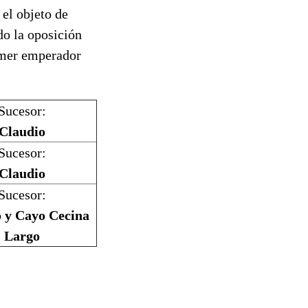
 el objeto de
do la oposición
rimer emperador
Sucesor:
Claudio
Sucesor:
Claudio
Sucesor:
 y Cayo Cecina
Largo