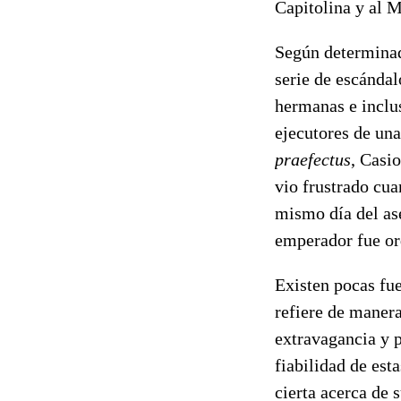
Capitolina y al M
Según determinad
serie de escándal
hermanas e inclus
ejecutores de una
praefectus
, Casi
vio frustrado cua
mismo día del as
emperador fue ord
Existen pocas fue
refiere de manera
extravagancia y 
fiabilidad de est
cierta acerca de 