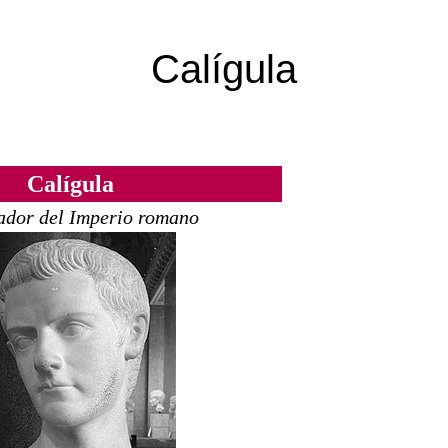
Calígula
Calígula
dor del Imperio romano