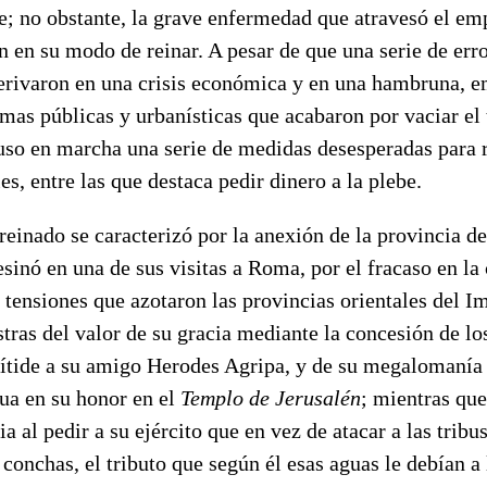
e; no obstante, la grave enfermedad que atravesó el e
n en su modo de reinar. A pesar de que una serie de err
erivaron en una crisis económica y en una hambruna, 
mas públicas y urbanísticas que acabaron por vaciar el
uso en marcha una serie de medidas desesperadas para r
es, entre las que destaca pedir dinero a la plebe.
reinado se caracterizó por la anexión de la provincia d
inó en una de sus visitas a Roma, por el fracaso en la
s tensiones que azotaron las provincias orientales del I
tras del valor de su gracia mediante la concesión de los
ítide a su amigo Herodes Agripa, y de su megalomanía 
tua en su honor en el
Templo de Jerusalén
; mientras que
a al pedir a su ejército que en vez de atacar a las tribus
 conchas, el tributo que según él esas aguas le debían a