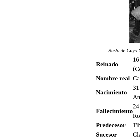
Busto de Cayo C
16
Reinado
(C
Nombre real
Ca
31
Nacimiento
An
24
Fallecimiento
R
Predecesor
Ti
Sucesor
Cl