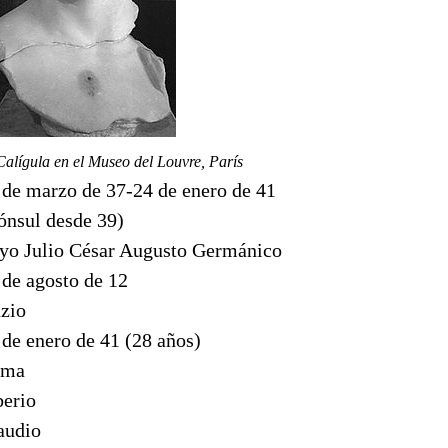
alígula en el Museo del Louvre, París
 de marzo de 37-24 de enero de 41
ónsul desde 39)
yo Julio César Augusto Germánico
 de agosto de 12
zio
 de enero de 41 (28 años)
oma
berio
audio