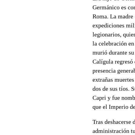
Germánico es con
Roma. La madre d
expediciones mil
legionarios, quie
la celebración e
murió durante su 
Calígula regresó
presencia genera
extrañas muertes 
dos de sus tíos. 
Capri y fue nom
que el Imperio d
Tras deshacerse 
administración t