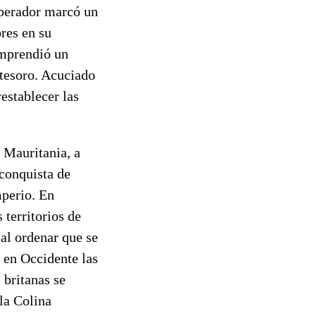
mperador marcó un
ores en su
emprendió un
 tesoro. Acuciado
establecer las
e Mauritania, a
 conquista de
mperio. En
 territorios de
al ordenar que se
 en Occidente las
 britanas se
 la Colina