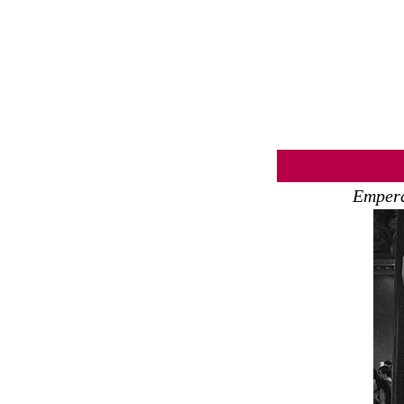
Empera