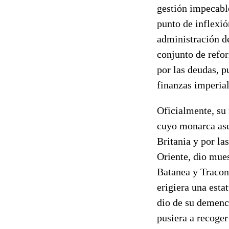
gestión impecabl
punto de inflexió
administración d
conjunto de refor
por las deudas, p
finanzas imperial
Oficialmente, su 
cuyo monarca ases
Britania y por la
Oriente, dio mues
Batanea y Tracon
erigiera una esta
dio de su demenci
pusiera a recoger