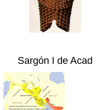
Sargón I de Acad