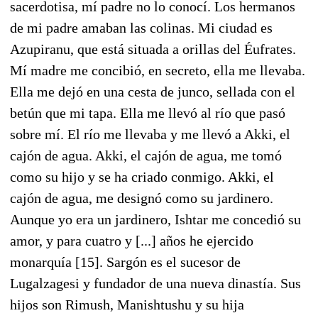
sacerdotisa, mí padre no lo conocí. Los hermanos
de mi padre amaban las colinas. Mi ciudad es
Azupiranu, que está situada a orillas del Éufrates.
Mí madre me concibió, en secreto, ella me llevaba.
Ella me dejó en una cesta de junco, sellada con el
betún que mi tapa. Ella me llevó al río que pasó
sobre mí. El río me llevaba y me llevó a Akki, el
cajón de agua. Akki, el cajón de agua, me tomó
como su hijo y se ha criado conmigo. Akki, el
cajón de agua, me designó como su jardinero.
Aunque yo era un jardinero, Ishtar me concedió su
amor, y para cuatro y [...] años he ejercido
monarquía [15]. Sargón es el sucesor de
Lugalzagesi y fundador de una nueva dinastía. Sus
hijos son Rimush, Manishtushu y su hija