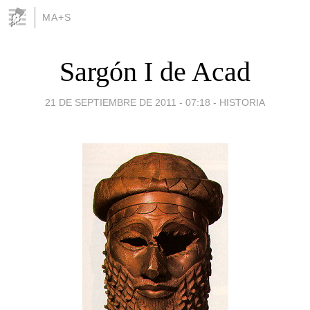
MA+S
Sargón I de Acad
21 DE SEPTIEMBRE DE 2011 - 07:18
-
HISTORIA