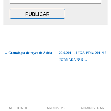
← Cronología de reyes de Asiria
22.9.2011 - LIGA 1ªDiv. 2011/12
JORNADA Nº 5 →
ACERCA DE
ARCHIVOS
ADMINISTRAR