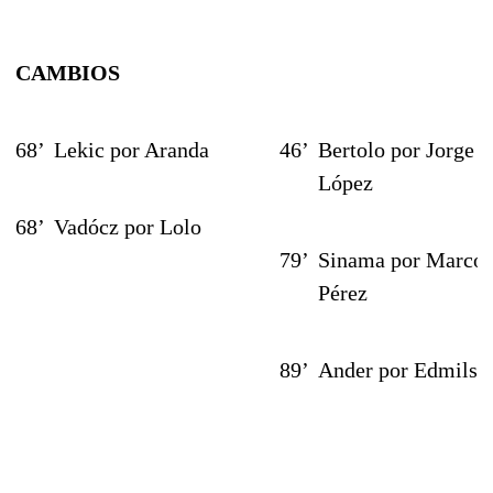
CAMBIOS
68’
Lekic por Aranda
46’
Bertolo por Jorge
López
68’
Vadócz por Lolo
79’
Sinama por Marco
Pérez
89’
Ander por Edmilso