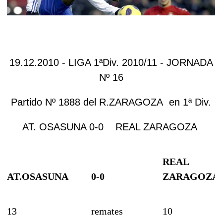
19.12.2010 - LIGA 1ªDiv. 2010/11 - JORNADA
Nº 16
Partido Nº 1888 del R.ZARAGOZA en 1ª Div.
AT. OSASUNA 0-0 REAL ZARAGOZA
REAL
AT.OSASUNA
0-0
ZARAGOZA
13
remates
10