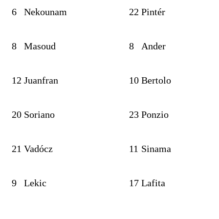
6
Nekounam
22
Pintér
8
Masoud
8
Ander
12
Juanfran
10
Bertolo
20
Soriano
23
Ponzio
21
Vadócz
11
Sinama
9
Lekic
17
Lafita