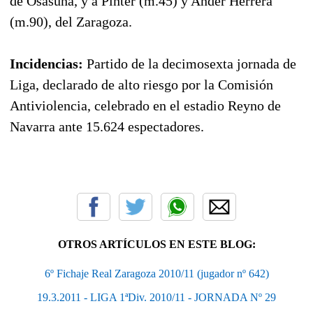
de Osasuna, y a Pinter (m.45) y Ander Herrera
(m.90), del Zaragoza.
Incidencias:
Partido de la decimosexta jornada de
Liga, declarado de alto riesgo por la Comisión
Antiviolencia, celebrado en el estadio Reyno de
Navarra ante 15.624 espectadores.
OTROS ARTÍCULOS EN ESTE BLOG:
6º Fichaje Real Zaragoza 2010/11 (jugador nº 642)
19.3.2011 - LIGA 1ªDiv. 2010/11 - JORNADA Nº 29