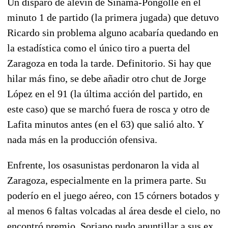
Un disparo de alevín de Sinama-Pongolle en el
minuto 1 de partido (la primera jugada) que detuvo
Ricardo sin problema alguno acabaría quedando en
la estadística como el único tiro a puerta del
Zaragoza en toda la tarde. Definitorio. Si hay que
hilar más fino, se debe añadir otro chut de Jorge
López en el 91 (la última acción del partido, en
este caso) que se marchó fuera de rosca y otro de
Lafita minutos antes (en el 63) que salió alto. Y
nada más en la producción ofensiva.
Enfrente, los osasunistas perdonaron la vida al
Zaragoza, especialmente en la primera parte. Su
poderío en el juego aéreo, con 15 córners botados y
al menos 6 faltas volcadas al área desde el cielo, no
encontró premio. Soriano pudo apuntillar a sus ex