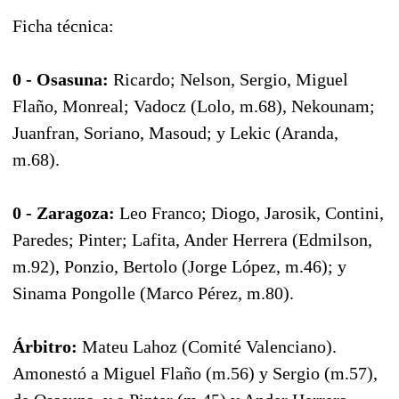
Ficha técnica:
0 - Osasuna:
Ricardo; Nelson, Sergio, Miguel
Flaño, Monreal; Vadocz (Lolo, m.68), Nekounam;
Juanfran, Soriano, Masoud; y Lekic (Aranda,
m.68).
0 - Zaragoza:
Leo Franco; Diogo, Jarosik, Contini,
Paredes; Pinter; Lafita, Ander Herrera (Edmilson,
m.92), Ponzio, Bertolo (Jorge López, m.46); y
Sinama Pongolle (Marco Pérez, m.80).
Árbitro:
Mateu Lahoz (Comité Valenciano).
Amonestó a Miguel Flaño (m.56) y Sergio (m.57),