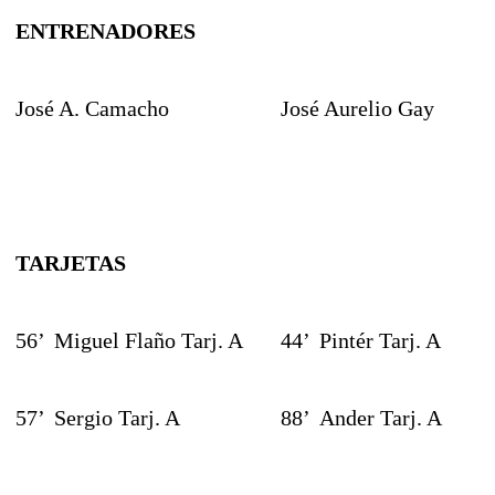
ENTRENADORES
José A. Camacho
José Aurelio Gay
TARJETAS
56’
Miguel Flaño Tarj. A
44’
Pintér Tarj. A
57’
Sergio Tarj. A
88’
Ander Tarj. A