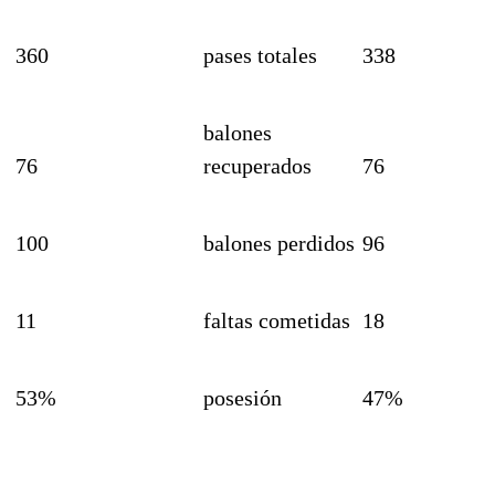
360
pases totales
338
balones
76
recuperados
76
100
balones perdidos
96
11
faltas cometidas
18
53%
posesión
47%