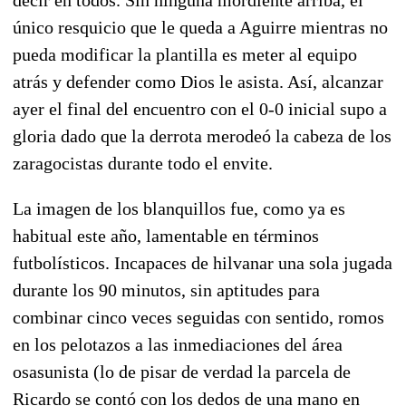
único resquicio que le queda a Aguirre mientras no
pueda modificar la plantilla es meter al equipo
atrás y defender como Dios le asista. Así, alcanzar
ayer el final del encuentro con el 0-0 inicial supo a
gloria dado que la derrota merodeó la cabeza de los
zaragocistas durante todo el envite.
La imagen de los blanquillos fue, como ya es
habitual este año, lamentable en términos
futbolísticos. Incapaces de hilvanar una sola jugada
durante los 90 minutos, sin aptitudes para
combinar cinco veces seguidas con sentido, romos
en los pelotazos a las inmediaciones del área
osasunista (lo de pisar de verdad la parcela de
Ricardo se contó con los dedos de una mano en