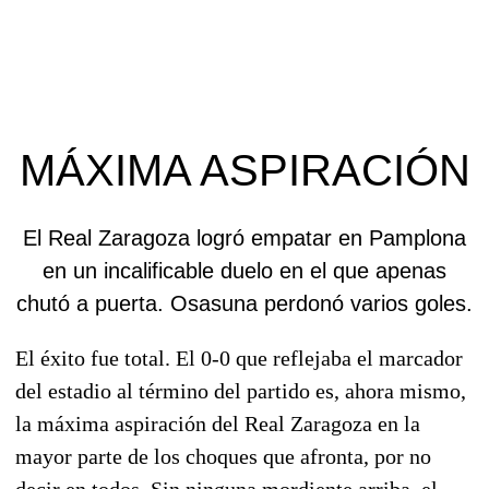
MÁXIMA ASPIRACIÓN
El Real Zaragoza logró empatar en Pamplona
en un incalificable duelo en el que apenas
chutó a puerta. Osasuna perdonó varios goles.
El éxito fue total. El 0-0 que reflejaba el marcador
del estadio al término del partido es, ahora mismo,
la máxima aspiración del Real Zaragoza en la
mayor parte de los choques que afronta, por no
decir en todos. Sin ninguna mordiente arriba, el