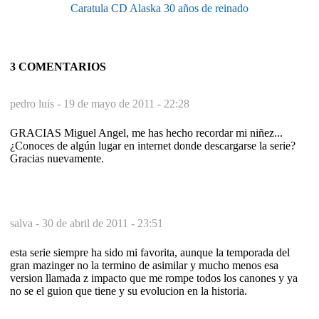
Caratula CD Alaska 30 años de reinado
3 COMENTARIOS
pedro luis -
19 de mayo de 2011 - 22:28
GRACIAS Miguel Angel, me has hecho recordar mi niñez...
¿Conoces de algún lugar en internet donde descargarse la serie?
Gracias nuevamente.
salva -
30 de abril de 2011 - 23:51
esta serie siempre ha sido mi favorita, aunque la temporada del
gran mazinger no la termino de asimilar y mucho menos esa
version llamada z impacto que me rompe todos los canones y ya
no se el guion que tiene y su evolucion en la historia.