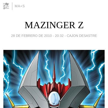
MA+S
MAZINGER Z
28 DE FEBRERO DE 2010 - 20:32
-
CAJON DESASTRE