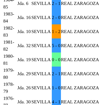
Jda. 6
SEVILLA
2 - 1
REAL ZARAGOZA
85
1983-
Jda. 16
SEVILLA
2 - 0
REAL ZARAGOZA
84
1982-
Jda. 10
SEVILLA
1 - 2
REAL ZARAGOZA
83
1981-
Jda. 32
SEVILLA
5 - 0
REAL ZARAGOZA
82
1980-
Jda. 19
SEVILLA
0 - 0
REAL ZARAGOZA
81
1979-
Jda. 29
SEVILLA
2 - 1
REAL ZARAGOZA
80
1978-
Jda. 26
SEVILLA
1 - 0
REAL ZARAGOZA
79
1976-
Jda. 30
SEVILLA
4 - 1
REAL ZARAGOZA