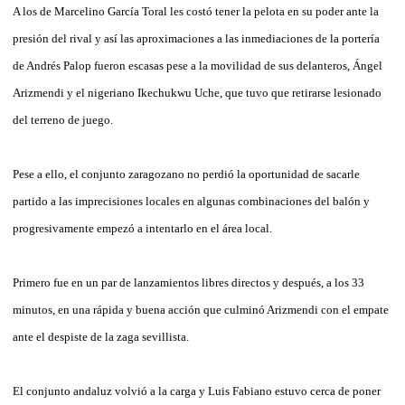
A los de Marcelino García Toral les costó tener la pelota en su poder ante la
presión del rival y así las aproximaciones a las inmediaciones de la portería
de Andrés Palop fueron escasas pese a la movilidad de sus delanteros, Ángel
Arizmendi y el nigeriano Ikechukwu Uche, que tuvo que retirarse lesionado
del terreno de juego.
Pese a ello, el conjunto zaragozano no perdió la oportunidad de sacarle
partido a las imprecisiones locales en algunas combinaciones del balón y
progresivamente empezó a intentarlo en el área local.
Primero fue en un par de lanzamientos libres directos y después, a los 33
minutos, en una rápida y buena acción que culminó Arizmendi con el empate
ante el despiste de la zaga sevillista.
El conjunto andaluz volvió a la carga y Luis Fabiano estuvo cerca de poner