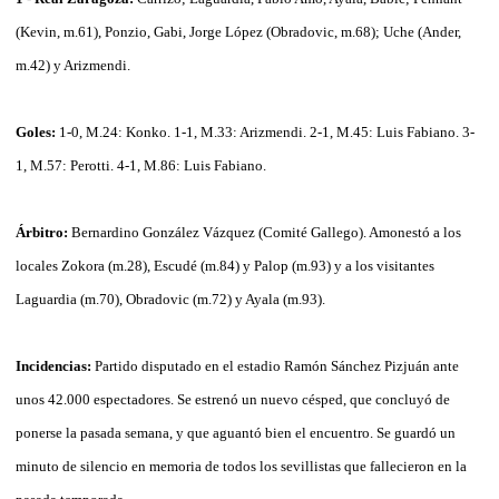
(Kevin, m.61), Ponzio, Gabi, Jorge López (Obradovic, m.68); Uche (Ander,
m.42) y Arizmendi.
Goles:
1-0, M.24: Konko. 1-1, M.33: Arizmendi. 2-1, M.45: Luis Fabiano. 3-
1, M.57: Perotti. 4-1, M.86: Luis Fabiano.
Árbitro:
Bernardino González Vázquez (Comité Gallego). Amonestó a los
locales Zokora (m.28), Escudé (m.84) y Palop (m.93) y a los visitantes
Laguardia (m.70), Obradovic (m.72) y Ayala (m.93).
Incidencias:
Partido disputado en el estadio Ramón Sánchez Pizjuán ante
unos 42.000 espectadores. Se estrenó un nuevo césped, que concluyó de
ponerse la pasada semana, y que aguantó bien el encuentro. Se guardó un
minuto de silencio en memoria de todos los sevillistas que fallecieron en la