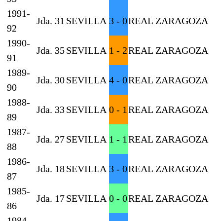
1991-
Jda. 31
SEVILLA
3 - 0
REAL ZARAGOZA
92
1990-
Jda. 35
SEVILLA
1 - 2
REAL ZARAGOZA
91
1989-
Jda. 30
SEVILLA
4 - 0
REAL ZARAGOZA
90
1988-
Jda. 33
SEVILLA
0 - 1
REAL ZARAGOZA
89
1987-
Jda. 27
SEVILLA
1 - 1
REAL ZARAGOZA
88
1986-
Jda. 18
SEVILLA
3 - 0
REAL ZARAGOZA
87
1985-
Jda. 17
SEVILLA
0 - 0
REAL ZARAGOZA
86
1984-