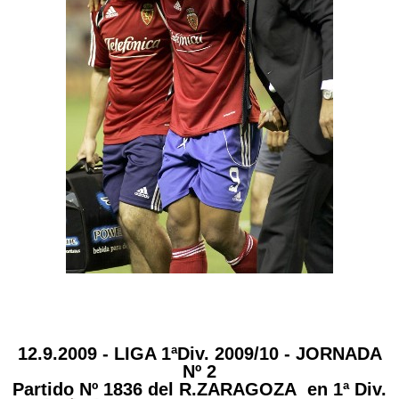
12.9.2009 - LIGA 1ªDiv. 2009/10 - JORNADA
Nº 2
Partido Nº 1836 del R.ZARAGOZA
en 1ª Div.