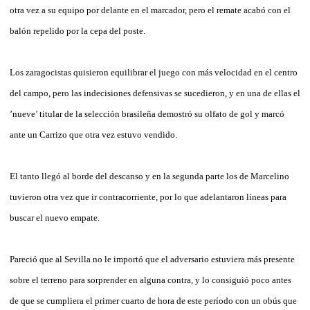
otra vez a su equipo por delante en el marcador, pero el remate acabó con el
balón repelido por la cepa del poste.
Los zaragocistas quisieron equilibrar el juego con más velocidad en el centro
del campo, pero las indecisiones defensivas se sucedieron, y en una de ellas el
’nueve’ titular de la selección brasileña demostró su olfato de gol y marcó
ante un Carrizo que otra vez estuvo vendido.
El tanto llegó al borde del descanso y en la segunda parte los de Marcelino
tuvieron otra vez que ir contracorriente, por lo que adelantaron líneas para
buscar el nuevo empate.
Pareció que al Sevilla no le importó que el adversario estuviera más presente
sobre el terreno para sorprender en alguna contra, y lo consiguió poco antes
de que se cumpliera el primer cuarto de hora de este período con un obús que