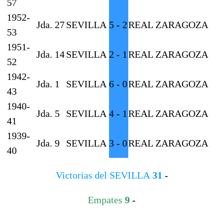
57
1952-
Jda. 27
SEVILLA
5 - 2
REAL ZARAGOZA
53
1951-
Jda. 14
SEVILLA
2 - 1
REAL ZARAGOZA
52
1942-
Jda. 1
SEVILLA
6 - 0
REAL ZARAGOZA
43
1940-
Jda. 5
SEVILLA
4 - 1
REAL ZARAGOZA
41
1939-
Jda. 9
SEVILLA
3 - 0
REAL ZARAGOZA
40
Victorias del SEVILLA
31
-
Empates
9
-