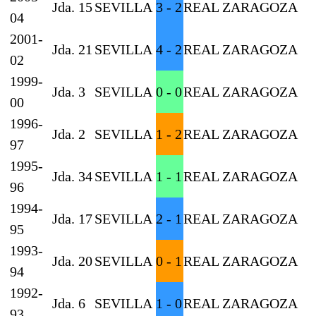
Jda. 15
SEVILLA
3 - 2
REAL ZARAGOZA
04
2001-
Jda. 21
SEVILLA
4 - 2
REAL ZARAGOZA
02
1999-
Jda. 3
SEVILLA
0 - 0
REAL ZARAGOZA
00
1996-
Jda. 2
SEVILLA
1 - 2
REAL ZARAGOZA
97
1995-
Jda. 34
SEVILLA
1 - 1
REAL ZARAGOZA
96
1994-
Jda. 17
SEVILLA
2 - 1
REAL ZARAGOZA
95
1993-
Jda. 20
SEVILLA
0 - 1
REAL ZARAGOZA
94
1992-
Jda. 6
SEVILLA
1 - 0
REAL ZARAGOZA
93