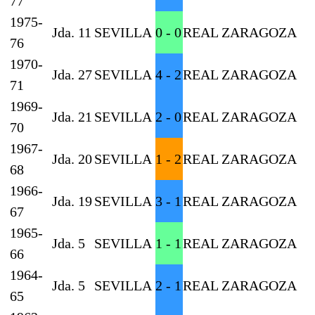
77
1975-
Jda. 11
SEVILLA
0 - 0
REAL ZARAGOZA
76
1970-
Jda. 27
SEVILLA
4 - 2
REAL ZARAGOZA
71
1969-
Jda. 21
SEVILLA
2 - 0
REAL ZARAGOZA
70
1967-
Jda. 20
SEVILLA
1 - 2
REAL ZARAGOZA
68
1966-
Jda. 19
SEVILLA
3 - 1
REAL ZARAGOZA
67
1965-
Jda. 5
SEVILLA
1 - 1
REAL ZARAGOZA
66
1964-
Jda. 5
SEVILLA
2 - 1
REAL ZARAGOZA
65