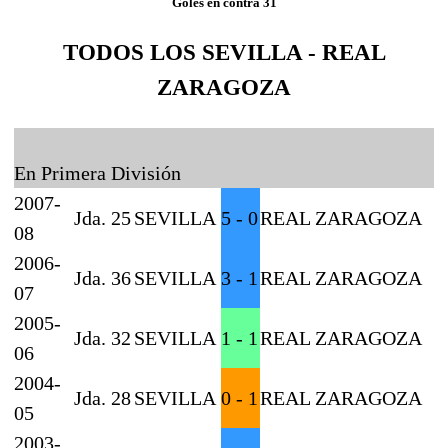
Goles en contra 31
TODOS LOS SEVILLA - REAL
ZARAGOZA
En Primera División
2007-
Jda. 25
SEVILLA
5 - 0
REAL ZARAGOZA
08
2006-
Jda. 36
SEVILLA
3 - 1
REAL ZARAGOZA
07
2005-
Jda. 32
SEVILLA
1 - 1
REAL ZARAGOZA
06
2004-
Jda. 28
SEVILLA
0 - 1
REAL ZARAGOZA
05
2003-