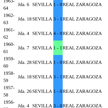
1963-
Jda. 6
SEVILLA
1 - 0
REAL ZARAGOZA
64
1962-
Jda. 18
SEVILLA
3 - 1
REAL ZARAGOZA
63
1961-
Jda. 4
SEVILLA
4 - 0
REAL ZARAGOZA
62
1960-
Jda. 7
SEVILLA
1 - 1
REAL ZARAGOZA
61
1959-
Jda. 28
SEVILLA
1 - 0
REAL ZARAGOZA
60
1958-
Jda. 18
SEVILLA
3 - 1
REAL ZARAGOZA
59
1957-
Jda. 26
SEVILLA
1 - 0
REAL ZARAGOZA
58
1956-
Jda. 4
SEVILLA
3 - 0
REAL ZARAGOZA