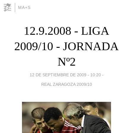
MA+S
12.9.2008 - LIGA
2009/10 - JORNADA
Nº2
12 DE SEPTIEMBRE DE 2009 - 10:20
-
REAL ZARAGOZA 2009/10