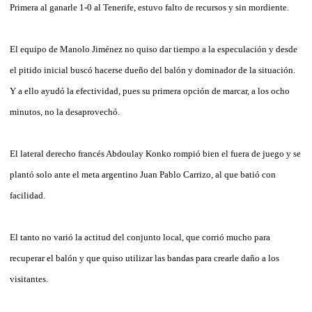
Primera al ganarle 1-0 al Tenerife, estuvo falto de recursos y sin mordiente.
El equipo de Manolo Jiménez no quiso dar tiempo a la especulación y desde
el pitido inicial buscó hacerse dueño del balón y dominador de la situación.
Y a ello ayudó la efectividad, pues su primera opción de marcar, a los ocho
minutos, no la desaprovechó.
El lateral derecho francés Abdoulay Konko rompió bien el fuera de juego y se
plantó solo ante el meta argentino Juan Pablo Carrizo, al que batió con
facilidad.
El tanto no varió la actitud del conjunto local, que corrió mucho para
recuperar el balón y que quiso utilizar las bandas para crearle daño a los
visitantes.