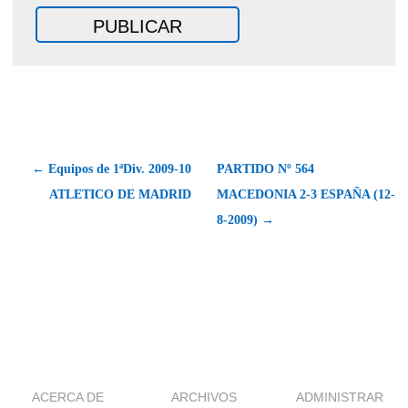
← Equipos de 1ªDiv. 2009-10
PARTIDO Nº 564
ATLETICO DE MADRID
MACEDONIA 2-3 ESPAÑA (12-
8-2009) →
ACERCA DE
ARCHIVOS
ADMINISTRAR