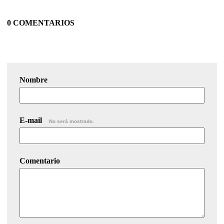
0 COMENTARIOS
Nombre
E-mail
No será mostrado.
Comentario