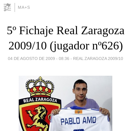
MA+S
5º Fichaje Real Zaragoza
2009/10 (jugador nº626)
04 DE AGOSTO DE 2009 - 08:36
-
REAL ZARAGOZA 2009/10