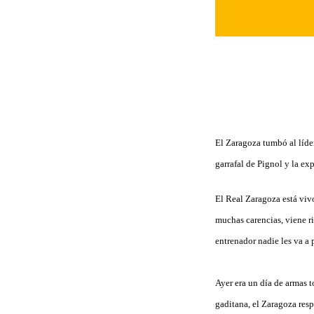
El Zaragoza tumbó al líde
garrafal de Pignol y la ex
El Real Zaragoza está viv
muchas carencias, viene ri
entrenador nadie les va a
Ayer era un día de armas t
gaditana, el Zaragoza resp