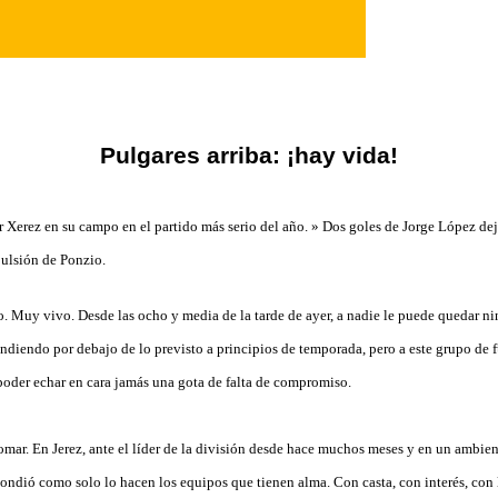
Pulgares arriba: ¡hay vida!
r Xerez en su campo en el partido más serio del año. » Dos goles de Jorge López de
pulsión de Ponzio.
o. Muy vivo. Desde las ocho y media de la tarde de ayer, a nadie le puede quedar n
ndiendo por debajo de lo previsto a principios de temporada, pero a este grupo de f
 poder echar en cara jamás una gota de falta de compromiso.
omar. En Jerez, ante el líder de la división desde hace muchos meses y en un ambien
ondió como solo lo hacen los equipos que tienen alma. Con casta, con interés, con l