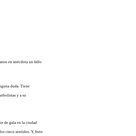
jaron en anécdota un fallo
inguna duda. Tiene
utbolistas y a su
te de gala en la ciudad
os cinco sentidos. Y, fruto