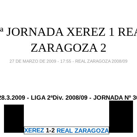
0ª JORNADA XEREZ 1 RE
ZARAGOZA 2
27 DE MARZO DE 2009 - 17:55
-
REAL ZARAGOZA 2008/09
28.3.2009 - LIGA 2ªDiv. 2008/09 - JORNADA Nº 3
XEREZ
1-2
REAL ZARAGOZA