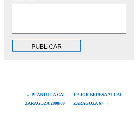
← PLANTILLA CAI
10ª JOR BRUESA 77 CAI
ZARAGOZA 2008/09
ZARAGOZA 67 →