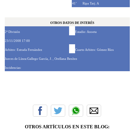
41’
Ripa Tarj. A
OTROS DATOS DE INTERÉS
2ª División
Estadio: Anoeta
23/11/2008 17:00
Arbitro: Estrada Fernández
Cuarto Arbitro: Gómez Ríos
Jueces de Línea:Gallego García, J. , Orellana Benítez
Incidencias:
OTROS ARTÍCULOS EN ESTE BLOG: