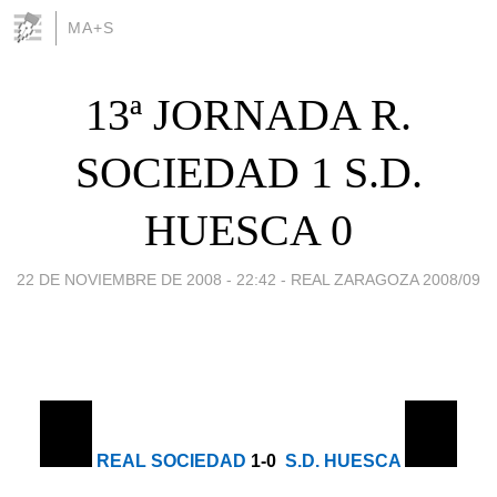
MA+S
13ª JORNADA R.
SOCIEDAD 1 S.D.
HUESCA 0
22 DE NOVIEMBRE DE 2008 - 22:42
-
REAL ZARAGOZA 2008/09
REAL SOCIEDAD
1-0
S.D. HUESCA