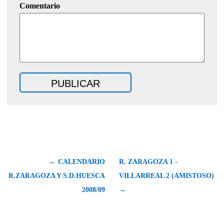
Comentario
← CALENDARIO
R. ZARAGOZA 1 -
R.ZARAGOZA Y S.D.HUESCA
VILLARREAL 2 (AMISTOSO)
2008/09
→