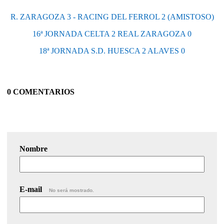
R. ZARAGOZA 3 - RACING DEL FERROL 2 (AMISTOSO)
16ª JORNADA CELTA 2 REAL ZARAGOZA 0
18ª JORNADA S.D. HUESCA 2 ALAVES 0
0 COMENTARIOS
Nombre
E-mail
No será mostrado.