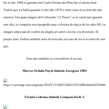
En el año 1984 el ganador del Cartel Fiestas del Pilar fue el artista Juan
Tudela que ya había ganado el del año 1979 y entre otros el accésit del año
anterior. Una gran imagen del Cabezudo “el Torero” es el cartel que ganaría
este año, lo completa una tipografía muy colorista de típica de los años 80. La
imagen salpicada de confeti da alegría al cartel e invita a la diversión. El
propio Juan Tudela también seria reconocido por uno de los 4 accésits de este
año.
Este año también se concedieron 4 accesit:
Marcos Orduña Puyal titulado Zaragoza 1984
Fermín Ledesma titulado Composición B–2