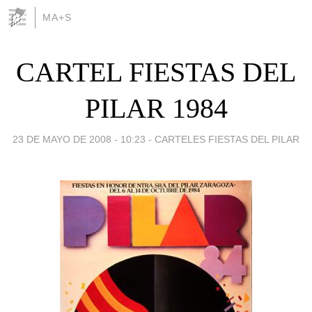
MA+S
CARTEL FIESTAS DEL
PILAR 1984
23 DE MAYO DE 2008 - 10:23
-
CARTELES FIESTAS DEL PILAR