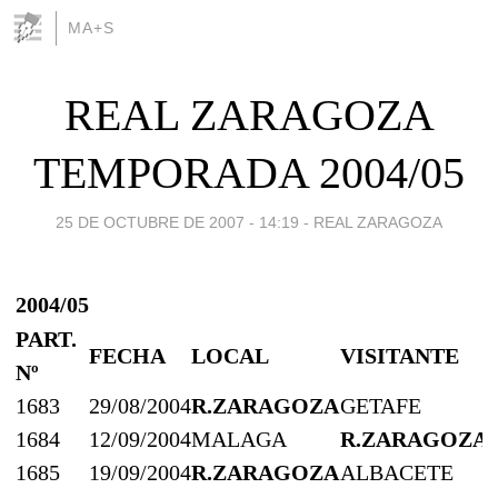
MA+S
REAL ZARAGOZA
TEMPORADA 2004/05
25 DE OCTUBRE DE 2007 - 14:19
-
REAL ZARAGOZA
2004/05
PART.
FECHA
LOCAL
VISITANTE
Nº
1683
29/08/2004
R.ZARAGOZA
GETAFE
1684
12/09/2004
MALAGA
R.ZARAGOZA
1685
19/09/2004
R.ZARAGOZA
ALBACETE