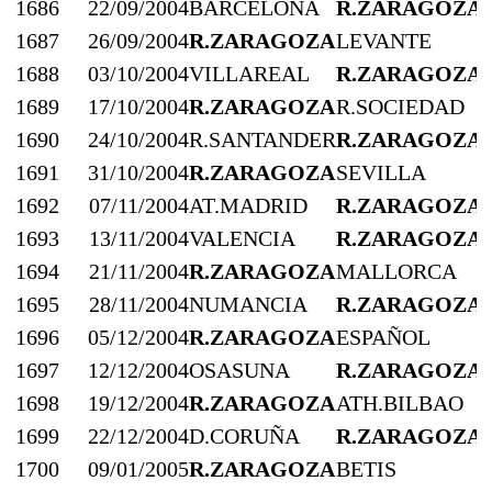
1686
22/09/2004
BARCELONA
R.ZARAGOZA
1687
26/09/2004
R.ZARAGOZA
LEVANTE
1688
03/10/2004
VILLAREAL
R.ZARAGOZA
1689
17/10/2004
R.ZARAGOZA
R.SOCIEDAD
1690
24/10/2004
R.SANTANDER
R.ZARAGOZA
1691
31/10/2004
R.ZARAGOZA
SEVILLA
1692
07/11/2004
AT.MADRID
R.ZARAGOZA
1693
13/11/2004
VALENCIA
R.ZARAGOZA
1694
21/11/2004
R.ZARAGOZA
MALLORCA
1695
28/11/2004
NUMANCIA
R.ZARAGOZA
1696
05/12/2004
R.ZARAGOZA
ESPAÑOL
1697
12/12/2004
OSASUNA
R.ZARAGOZA
1698
19/12/2004
R.ZARAGOZA
ATH.BILBAO
1699
22/12/2004
D.CORUÑA
R.ZARAGOZA
1700
09/01/2005
R.ZARAGOZA
BETIS