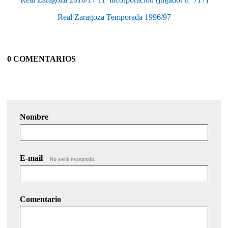
Real Zaragoza Temporada 1996/97
0 COMENTARIOS
Nombre
E-mail
No será mostrado.
Comentario