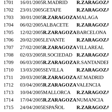
1701
16/01/2005
R.MADRID
R.ZARAGOZA
1702
23/01/2005
GETAFE
R.ZARAGOZA
1703
30/01/2005
R.ZARAGOZA
MALAGA
1704
06/02/2005
ALBACETE
R.ZARAGOZA
1705
12/02/2005
R.ZARAGOZA
BARCELONA
1706
20/02/2005
LEVANTE
R.ZARAGOZA
1707
27/02/2005
R.ZARAGOZA
VILLAREAL
1708
02/03/2005
R.SOCIEDAD
R.ZARAGOZA
1709
06/03/2005
R.ZARAGOZA
R.SANTANDER
1710
13/03/2005
SEVILLA
R.ZARAGOZA
1711
20/03/2005
R.ZARAGOZA
AT.MADRID
1712
03/04/2005
R.ZARAGOZA
VALENCIA
1713
10/04/2005
MALLORCA
R.ZARAGOZA
1714
17/04/2005
R.ZARAGOZA
NUMANCIA
1715
24/04/2005
ESPAÑOL
R.ZARAGOZA